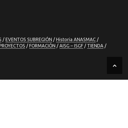
S
EVENTOS SUBREGIÓN
Historia ANASMAC
PROYECTOS
FORMACIÓN
AISG – ISGF
TIENDA