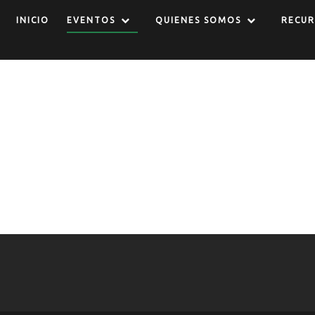
INICIO
EVENTOS
QUIENES SOMOS
RECUR
time